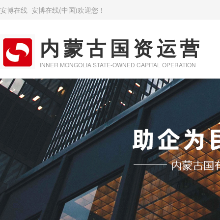
安博在线_安博在线(中国)欢迎您！
内蒙古国资运营
INNER MONGOLIA STATE-OWNED CAPITAL OPERATION