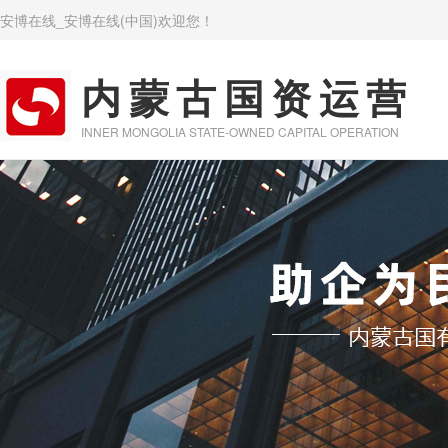
安博在线_安博在线(中国)欢迎您！
内蒙古国资运营
INNER MONGOLIA STATE-OWNED CAPITAL OPERATION