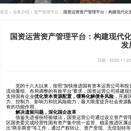
首页 >
业务介绍 >
资产管理平台 >
国资运营资产管理平台：构建现代化
国资运营资产管理平台：构建现代化
发
日期：2022-11-
党的十八大以来，按照“加快推进国有资本运营公司和投资
流动重组、布局调整的有效平台”要求，国资运营公司搭建现
支持国有企业
优化资本资源配置，缓释化解债务风险
，开展
力、控制力、影响力和抗风险能力，最大限度提升社会资源
有的功能作用。
解决遗留问题，深化国企改革
借鉴先进省份经验做法，国资运营公司通过设立资产管理
区国资委完成经营性国有资产集中统一监管、稳妥推进区属
出“两非两资”等工作，通过产权转让、资产变现、无偿划转