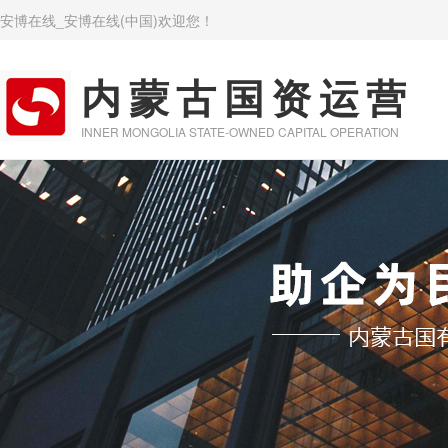
安博在线_安博在线(中国)欢迎您！
内蒙古国资运营
INNER MONGOLIA STATE-OWNED CAPITAL OPERATION