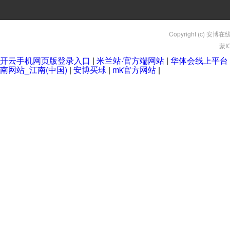
Copyright (c) 安博在
蒙I
开云手机网页版登录入口
|
米兰站·官方端网站
|
华体会线上平台
南网站_江南(中国)
|
安博买球
|
mk官方网站
|