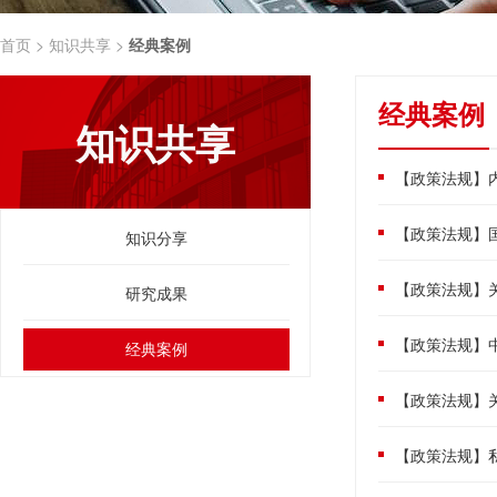
首页 >
知识共享 >
经典案例
经典案例
知识共享
【政策法规】
【政策法规】
知识分享
【政策法规】
研究成果
【政策法规】中
经典案例
【政策法规】
【政策法规】