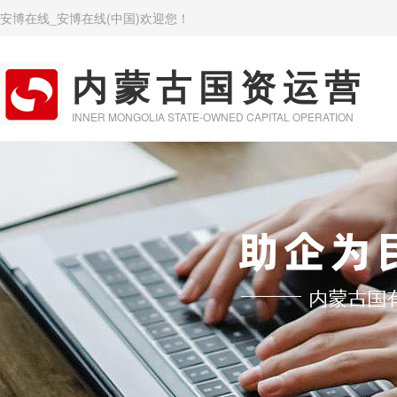
安博在线_安博在线(中国)欢迎您！
内蒙古国资运营
INNER MONGOLIA STATE-OWNED CAPITAL OPERATION